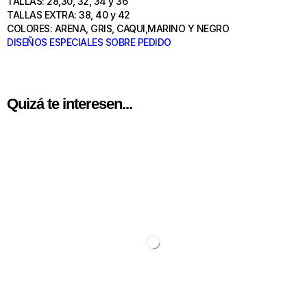
TALLAS: 28,30, 32, 34 y 36
TALLAS EXTRA: 38, 40 y 42
COLORES: ARENA, GRIS, CAQUI,MARINO Y NEGRO
DISEÑOS ESPECIALES SOBRE PEDIDO
Quizá te interesen...