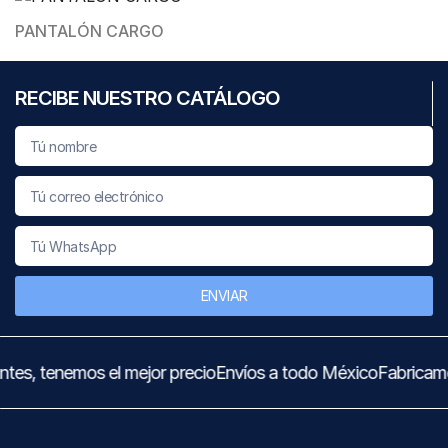
PANTALÓN CARGO
RECIBE NUESTRO CATÁLOGO
ENVIAR
tes, tenemos el mejor precio
Envíos a todo México
Fabricamo