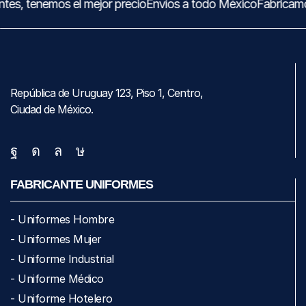
tes, tenemos el mejor precio
Envíos a todo México
Fabricamo
República de Uruguay 123, Piso 1, Centro,
Ciudad de México.
FABRICANTE UNIFORMES
- Uniformes Hombre
- Uniformes Mujer
- Uniforme Industrial
- Uniforme Médico
- Uniforme Hotelero