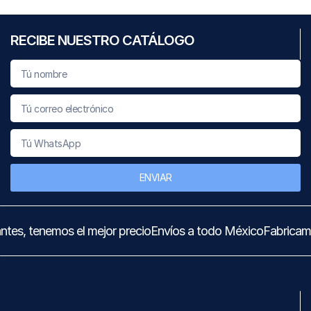
RECIBE NUESTRO CATÁLOGO
ENVIAR
tes, tenemos el mejor precio
Envíos a todo México
Fabricam