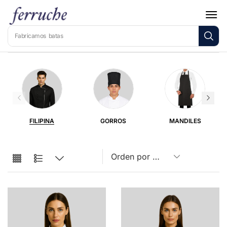
Fabricamos
batas
FILIPINA
GORROS
MANDILES