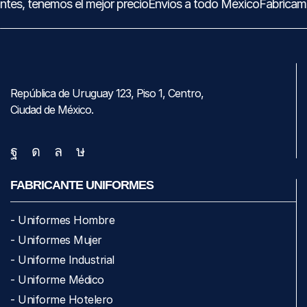
tes, tenemos el mejor precio
Envíos a todo México
Fabricamo
República de Uruguay 123, Piso 1, Centro,
Ciudad de México.
FABRICANTE UNIFORMES
- Uniformes Hombre
- Uniformes Mujer
- Uniforme Industrial
- Uniforme Médico
- Uniforme Hotelero