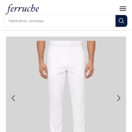
Fabricamos
camisolas