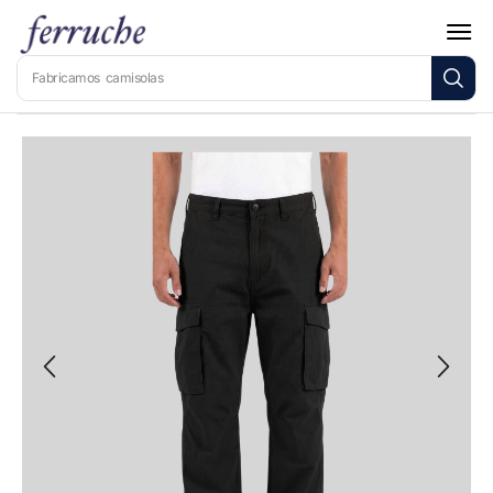
Fabricamos
camisolas