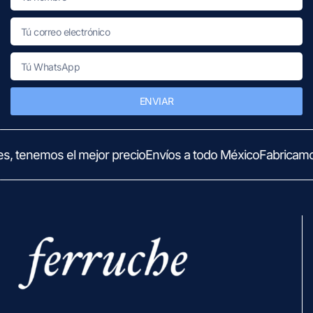
ENVIAR
s, tenemos el mejor precio
Envíos a todo México
Fabricamo