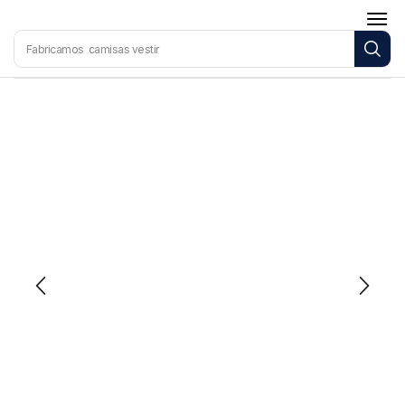
Fabricamos
camisas vestir