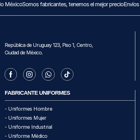
do México
Somos fabricantes, tenemos el mejor precio
Envíos
República de Uruguay 123, Piso 1, Centro,
Ciudad de México.
FABRICANTE UNIFORMES
- Uniformes Hombre
- Uniformes Mujer
- Uniforme Industrial
- Uniforme Médico