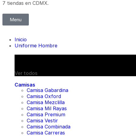
7 tiendas en CDMX.
Menu
Inicio
Uniforme Hombre
CAMISAS
Ver todos
Camisas
Camisa Gabardina
Camisa Oxford
Camisa Mezclilla
Camisa Mil Rayas
Camisa Premium
Camisa Vestir
Camisa Combinada
Camisa Carreras