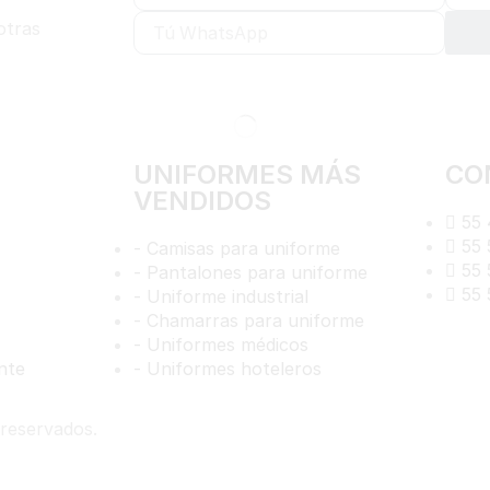
otras
UNIFORMES MÁS
CO
VENDIDOS
55 
55 
- Camisas para uniforme
55 
- Pantalones para uniforme
55 
- Uniforme industrial
- Chamarras para uniforme
- Uniformes médicos
nte
- Uniformes hoteleros
 reservados.