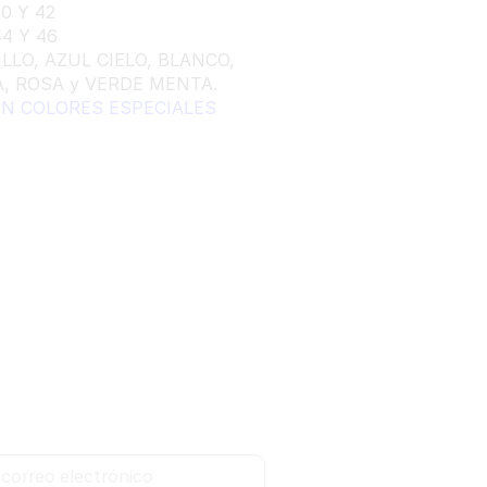
40 Y 42
4 Y 46
LLO, AZUL CIELO, BLANCO,
LA, ROSA y VERDE MENTA.
EN COLORES ESPECIALES