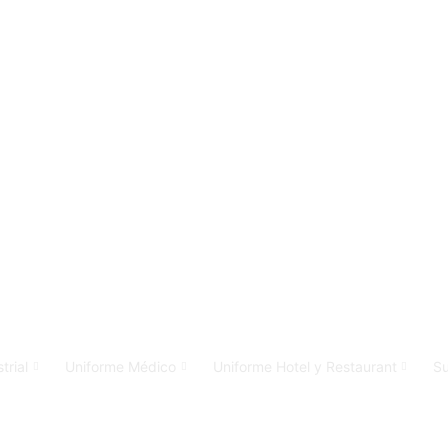
trial
Uniforme Médico
Uniforme Hotel y Restaurant
Su