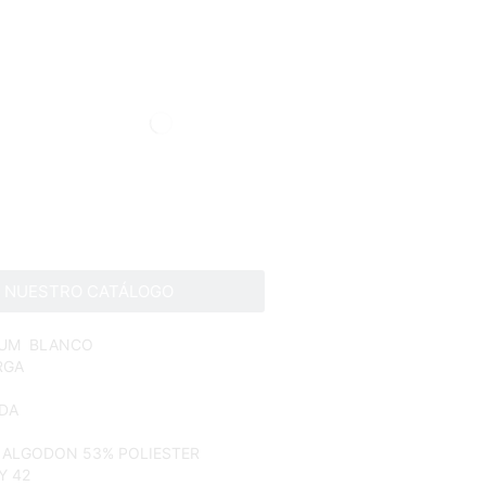
A NUESTRO CATÁLOGO
MIUM BLANCO
RGA
DA
 ALGODON 53% POLIESTER
Y 42