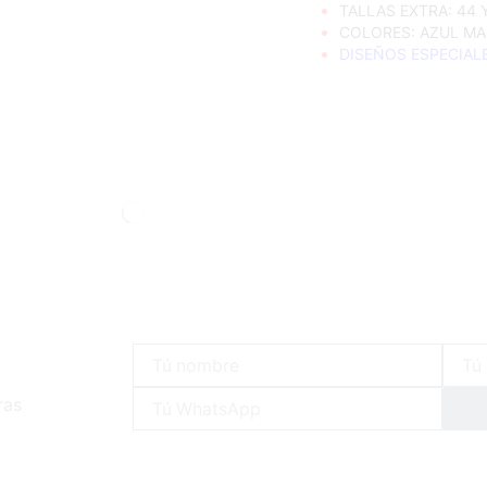
TALLAS EXTRA: 44 
COLORES: AZUL MA
DISEÑOS ESPECIAL
ras