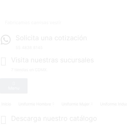
Fabricamos
camisas vestir
Solicita una cotización
55 4838 8145
Visita nuestras sucursales
7 tiendas en CDMX.
Menu
Inicio
Uniforme Hombre
Uniforme Mujer
Uniforme Indus
Descarga nuestro catálogo