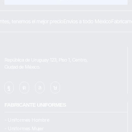
tes, tenemos el mejor precio
Envíos a todo México
Fabricamo
República de Uruguay 123, Piso 1, Centro,
Ciudad de México.
FABRICANTE UNIFORMES
- Uniformes Hombre
- Uniformes Mujer