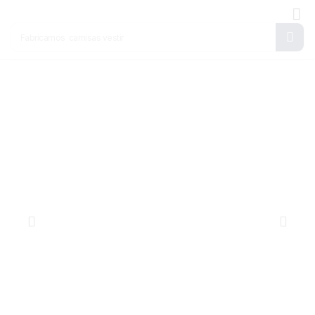
Fabricamos
camisas vestir