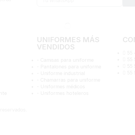
UNIFORMES MÁS
CO
VENDIDOS
55 
55 
- Camisas para uniforme
55 
- Pantalones para uniforme
55 
- Uniforme industrial
- Chamarras para uniforme
- Uniformes médicos
nte
- Uniformes hoteleros
 reservados.