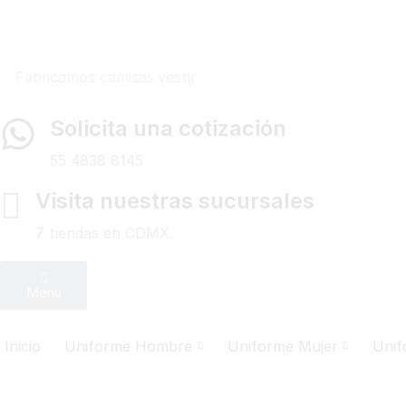
Fabricamos
camisas vestir
Solicita una cotización
55 4838 8145
Visita nuestras sucursales
7 tiendas en CDMX.
Menu
Inicio
Uniforme Hombre
Uniforme Mujer
Unif